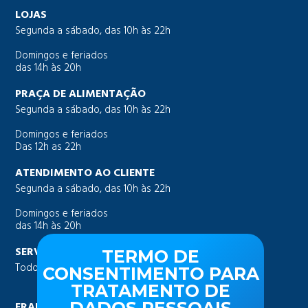
LOJAS
Segunda a sábado, das 10h às 22h
Domingos e feriados
das 14h às 20h
PRAÇA DE ALIMENTAÇÃO
Segunda a sábado, das 10h às 22h
Domingos e feriados
Das 12h as 22h
ATENDIMENTO AO CLIENTE
Segunda a sábado, das 10h às 22h
Domingos e feriados
das 14h às 20h
SERVIÇOS ESPECIAIS (AMBULATÓRIO)
TERMO DE
Todos os dias, das 10h às 22h
CONSENTIMENTO PARA
TRATAMENTO DE
FRALDÁRIO