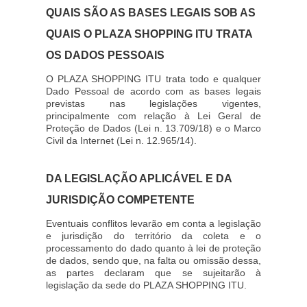
QUAIS SÃO AS BASES LEGAIS SOB AS
QUAIS O PLAZA SHOPPING ITU TRATA
OS DADOS PESSOAIS
O PLAZA SHOPPING ITU trata todo e qualquer
Dado Pessoal de acordo com as bases legais
previstas nas legislações vigentes,
principalmente com relação à Lei Geral de
Proteção de Dados (Lei n. 13.709/18) e o Marco
Civil da Internet (Lei n. 12.965/14).
DA LEGISLAÇÃO APLICÁVEL E DA
JURISDIÇÃO COMPETENTE
Eventuais conflitos levarão em conta a legislação
e jurisdição do território da coleta e o
processamento do dado quanto à lei de proteção
de dados, sendo que, na falta ou omissão dessa,
as partes declaram que se sujeitarão à
legislação da sede do PLAZA SHOPPING ITU.