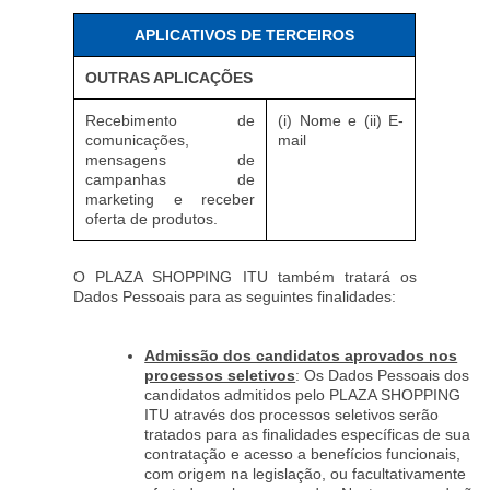
APLICATIVOS DE TERCEIROS
OUTRAS APLICAÇÕES
Recebimento de
(i) Nome e (ii) E-
comunicações,
mail
mensagens de
campanhas de
marketing e receber
oferta de produtos.
O PLAZA SHOPPING ITU também tratará os
Dados Pessoais para as seguintes finalidades:
Admissão dos candidatos aprovados nos
processos seletivos
: Os Dados Pessoais dos
candidatos admitidos pelo PLAZA SHOPPING
ITU através dos processos seletivos serão
tratados para as finalidades específicas de sua
contratação e acesso a benefícios funcionais,
com origem na legislação, ou facultativamente