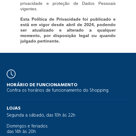
privacidade e proteção de Dados Pessoais
vigentes.
Esta Política de Privacidade foi publicado e
está em vigor desde abril de 2024, podendo
ser atualizado e alterado a qualquer
momento, por disposição legal ou quando
julgado pertinente.
HORÁRIO DE FUNCIONAMENTO
Confira os horários de funcionamento do Shopping.
LOJAS
Segunda a sábado, das 10h às 22h
Domingos e feriados
das 14h às 20h