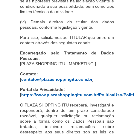
se as hipóteses previstas na legislação vigente e
condicionado à sua possibilidade, bem como aos
limites técnicos da atividade.
(vi) Demais direitos do titular dos dados
pessoais, conforme legislação vigente.
Para isso, solicitamos ao TITULAR que entre em
contato através dos seguintes canais:
Encarregado pelo Tratamento de Dados
Pessoais
:
[PLAZA SHOPPING ITU | MARKETING ]
Contato:
[
contato@plazashoppingitu.com.br
]
Portal da Privacidade:
[
https://www.plazashoppingitu.com.br/PoliticaUso/Polit
O PLAZA SHOPPING ITU receberá, investigará e
responderá, dentro de um prazo considerado
razoável, qualquer solicitação ou reclamação
sobre a forma como os Dados Pessoais são
tratados, incluindo reclamações sobre
desrespeito aos seus direitos sob as leis de