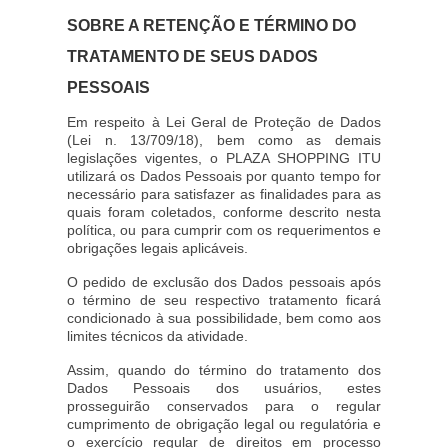
SOBRE A RETENÇÃO E TÉRMINO DO
TRATAMENTO DE SEUS DADOS
PESSOAIS
Em respeito à Lei Geral de Proteção de Dados
(Lei n. 13/709/18), bem como as demais
legislações vigentes, o PLAZA SHOPPING ITU
utilizará os Dados Pessoais por quanto tempo for
necessário para satisfazer as finalidades para as
quais foram coletados, conforme descrito nesta
política, ou para cumprir com os requerimentos e
obrigações legais aplicáveis.
O pedido de exclusão dos Dados pessoais após
o término de seu respectivo tratamento ficará
condicionado à sua possibilidade, bem como aos
limites técnicos da atividade.
Assim, quando do término do tratamento dos
Dados Pessoais dos usuários, estes
prosseguirão conservados para o regular
cumprimento de obrigação legal ou regulatória e
o exercício regular de direitos em processo