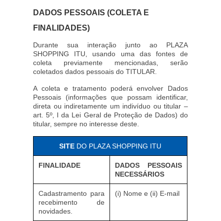
DADOS PESSOAIS (COLETA E
FINALIDADES)
Durante sua interação junto ao PLAZA
SHOPPING ITU, usando uma das fontes de
coleta previamente mencionadas, serão
coletados dados pessoais do TITULAR.
A coleta e tratamento poderá envolver Dados
Pessoais (informações que possam identificar,
direta ou indiretamente um indivíduo ou titular –
art. 5º, I da Lei Geral de Proteção de Dados) do
titular, sempre no interesse deste.
SITE
DO PLAZA SHOPPING ITU
FINALIDADE
DADOS PESSOAIS
NECESSÁRIOS
Cadastramento para
(i) Nome e (ii) E-mail
recebimento de
novidades.