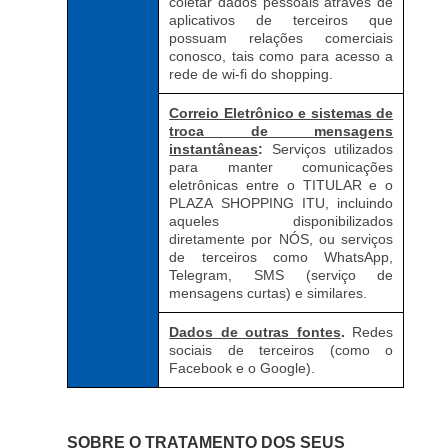
coletar dados pessoais através de
aplicativos de terceiros que
possuam relações comerciais
conosco, tais como para acesso a
rede de wi-fi do shopping.
Correio Eletrônico e sistemas de
troca de mensagens
instantâneas
:
Serviços utilizados
para manter comunicações
eletrônicas entre o TITULAR e o
PLAZA SHOPPING ITU, incluindo
aqueles disponibilizados
diretamente por NÓS, ou serviços
de terceiros como WhatsApp,
Telegram, SMS (serviço de
mensagens curtas) e similares.
Dados de outras fontes
.
Redes
sociais de terceiros (como o
Facebook e o Google).
SOBRE O TRATAMENTO DOS SEUS