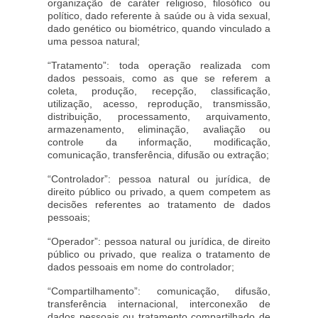
organização de caráter religioso, filosófico ou
político, dado referente à saúde ou à vida sexual,
dado genético ou biométrico, quando vinculado a
uma pessoa natural;
“Tratamento”: toda operação realizada com
dados pessoais, como as que se referem a
coleta, produção, recepção, classificação,
utilização, acesso, reprodução, transmissão,
distribuição, processamento, arquivamento,
armazenamento, eliminação, avaliação ou
controle da informação, modificação,
comunicação, transferência, difusão ou extração;
“Controlador”: pessoa natural ou jurídica, de
direito público ou privado, a quem competem as
decisões referentes ao tratamento de dados
pessoais;
“Operador”: pessoa natural ou jurídica, de direito
público ou privado, que realiza o tratamento de
dados pessoais em nome do controlador;
“Compartilhamento”: comunicação, difusão,
transferência internacional, interconexão de
dados pessoais ou tratamento compartilhado de