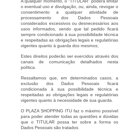
A qualquer momento, o “TITULAR” poderá limitar
o eventual uso e divulgação, ou, ainda, revogar o
consentimento a qualquer atividade de
processamento dos Dados Pessoais
considerados excessivos ou desnecessários aos
usos informados, sendo que tal pedido ficará
sempre condicionado à sua possibilidade técnica
e respeitadas as obrigações legais e regulatórias
vigentes quanto à guarda dos mesmos;
Estes direitos poderão ser exercidos através dos
canais de comunicação detalhados nesta
política.
Ressaltamos que, em determinados casos, a
exclusão dos Dados Pessoais ficará
condicionada à sua possibilidade técnica e
respeitadas as obrigações legais e regulatórias
vigentes quanto à necessidade de sua guarda.
O PLAZA SHOPPING ITU faz o máximo possível
para poder atender todas as questões e dúvidas
que o TITULAR possa ter sobre a forma os
Dados Pessoais são tratados.