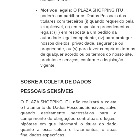
Motivos legais
: O PLAZA SHOPPING ITU
poderá compartilhar os Dados Pessoais dos
titulares com terceiros (i) quando requerido pela
lei aplicável; (ii) em resposta a procedimentos
legais; (iii) em resposta a um pedido da
autoridade legal competente; (iv) para proteger
nossos direitos, privacidade, segurança ou
propriedade; ou (v) para fazer cumprir os termos
de qualquer acordo ou os termos do nosso site,
produtos e serviços, conforme a legislação
vigente.
SOBRE A COLETA DE DADOS
PESSOAIS SENSÍVEIS
O PLAZA SHOPPING ITU não realizará a coleta
e tratamento de Dados Pessoais Sensíveis, salvo
quando estritamente necessários para o
cumprimento de obrigações contratuais e legais,
hipótese em que informará o titular do dado
quanto a essa coleta e tratamentos, e suas
finalidades específicas.