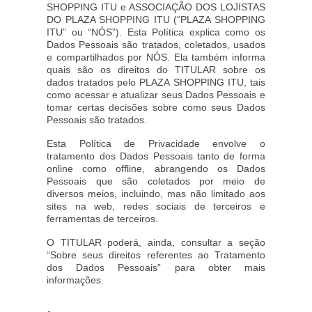
SHOPPING ITU e ASSOCIAÇÃO DOS LOJISTAS
DO PLAZA SHOPPING ITU (“PLAZA SHOPPING
ITU” ou “NÓS”). Esta Política explica como os
Dados Pessoais são tratados, coletados, usados
e compartilhados por NÓS. Ela também informa
quais são os direitos do TITULAR sobre os
dados tratados pelo PLAZA SHOPPING ITU, tais
como acessar e atualizar seus Dados Pessoais e
tomar certas decisões sobre como seus Dados
Pessoais são tratados.
Esta Política de Privacidade envolve o
tratamento dos Dados Pessoais tanto de forma
online como offline, abrangendo os Dados
Pessoais que são coletados por meio de
diversos meios, incluindo, mas não limitado aos
sites na web, redes sociais de terceiros e
ferramentas de terceiros.
O TITULAR poderá, ainda, consultar a seção
“Sobre seus direitos referentes ao Tratamento
dos Dados Pessoais” para obter mais
informações.