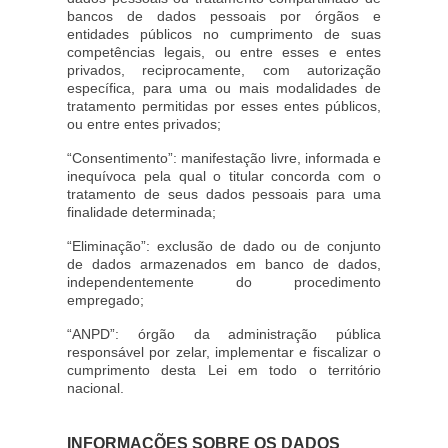
bancos de dados pessoais por órgãos e
entidades públicos no cumprimento de suas
competências legais, ou entre esses e entes
privados, reciprocamente, com autorização
específica, para uma ou mais modalidades de
tratamento permitidas por esses entes públicos,
ou entre entes privados;
“Consentimento”: manifestação livre, informada e
inequívoca pela qual o titular concorda com o
tratamento de seus dados pessoais para uma
finalidade determinada;
“Eliminação”: exclusão de dado ou de conjunto
de dados armazenados em banco de dados,
independentemente do procedimento
empregado;
“ANPD”: órgão da administração pública
responsável por zelar, implementar e fiscalizar o
cumprimento desta Lei em todo o território
nacional.
INFORMAÇÕES SOBRE OS DADOS