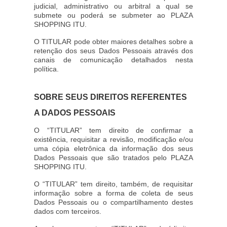
judicial, administrativo ou arbitral a qual se
submete ou poderá se submeter ao PLAZA
SHOPPING ITU.
O TITULAR pode obter maiores detalhes sobre a
retenção dos seus Dados Pessoais através dos
canais de comunicação detalhados nesta
política.
SOBRE SEUS DIREITOS REFERENTES
A DADOS PESSOAIS
O “TITULAR” tem direito de confirmar a
existência, requisitar a revisão, modificação e/ou
uma cópia eletrônica da informação dos seus
Dados Pessoais que são tratados pelo PLAZA
SHOPPING ITU.
O “TITULAR” tem direito, também, de requisitar
informação sobre a forma de coleta de seus
Dados Pessoais ou o compartilhamento destes
dados com terceiros.