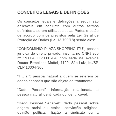
CONCEITOS LEGAIS E DEFINIÇÕES
Os conceitos legais e definições a seguir são
aplicáveis em conjunto com outros termos
definidos a serem utilizados pelas Partes e estão
de acordo com os previstos pela Lei Geral de
Proteção de Dados (Lei 13.709/18) sendo eles:
“CONDOMINIO PLAZA SHOPPING ITU”, pessoa
jurídica de direito privado, inscrita no CNPJ sob
nº 19.604.606/0001-64, com sede na Avenida
Doutor Ermelindo Maffei, 1199, São Luiz, Itu/SP,
CEP 13304-305.
“Titular”: pessoa natural a quem se referem os
dados pessoais que são objeto de tratamento;
“Dado Pessoal”: informação relacionada a
pessoa natural identificada ou identificável;
“Dado Pessoal Sensível”: dado pessoal sobre
origem racial ou étnica, convicção religiosa,
opinião política, filiação a sindicato ou a