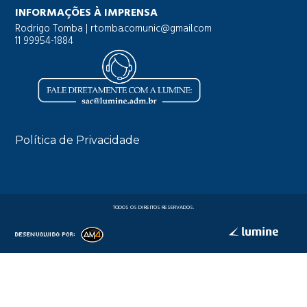
INFORMAÇÕES À IMPRENSA
Rodrigo Tomba |
rtomba.comunic@gmail.com
11 99954-1884
Política de Privacidade
TODOS OS DIREITOS RESERVADOS.