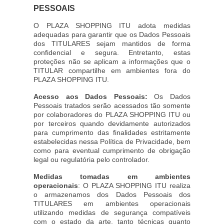
PESSOAIS
O PLAZA SHOPPING ITU adota medidas
adequadas para garantir que os Dados Pessoais
dos TITULARES sejam mantidos de forma
confidencial e segura. Entretanto, estas
proteções não se aplicam a informações que o
TITULAR compartilhe em ambientes fora do
PLAZA SHOPPING ITU.
Acesso aos Dados Pessoais:
Os Dados
Pessoais tratados serão acessados tão somente
por colaboradores do PLAZA SHOPPING ITU ou
por terceiros quando devidamente autorizados
para cumprimento das finalidades estritamente
estabelecidas nessa Política de Privacidade, bem
como para eventual cumprimento de obrigação
legal ou regulatória pelo controlador.
Medidas tomadas em ambientes
operacionais
: O PLAZA SHOPPING ITU realiza
o armazenamos dos Dados Pessoais dos
TITULARES em ambientes operacionais
utilizando medidas de segurança compatíveis
com o estado da arte, tanto técnicas quanto