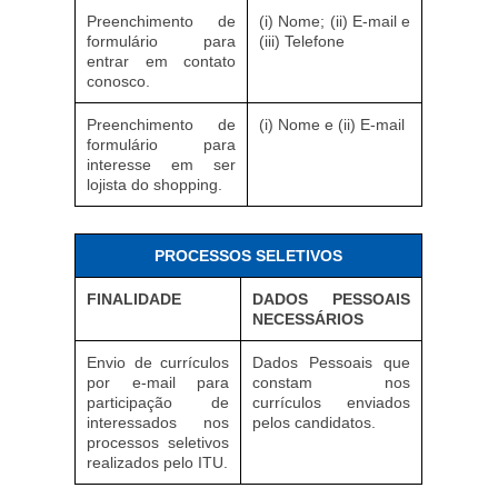
Preenchimento de
(i) Nome; (ii) E-mail e
formulário para
(iii) Telefone
entrar em contato
conosco.
Preenchimento de
(i) Nome e (ii) E-mail
formulário para
interesse em ser
lojista do shopping.
PROCESSOS SELETIVOS
FINALIDADE
DADOS PESSOAIS
NECESSÁRIOS
Envio de currículos
Dados Pessoais que
por e-mail para
constam nos
participação de
currículos enviados
interessados nos
pelos candidatos.
processos seletivos
realizados pelo ITU.