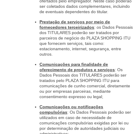
ofertados pelo empregador. Neste caso poderão
ser coletados dados complementares, incluindo
de eventuais dependentes do titular.
Prestação de serviços por meio de
fornecedores terceirizados
: os Dados Pessoais
dos TITULARES poderão ser tratados por
parceiros de negócio do PLAZA SHOPPING ITU
que fornecem serviços, tais como:
estacionamento, internet, segurança, entre
outros.
Comunicações para finalidade de
oferecimento de produtos e serviços
: Os
Dados Pessoais dos TITULARES poderão ser
tratados pelo PLAZA SHOPPING ITU para
comunicações de cunho comercial, diretamente
ou por empresas parceiras, mediante
consentimento expresso ou legal;
Comunicações ou notificações
compulsórias
: Os Dados Pessoais poderão ser
utilizados em caso de necessidade de
comunicações compulsórias exigidas por lei ou
por determinação de autoridades judiciais ou
administrativas;