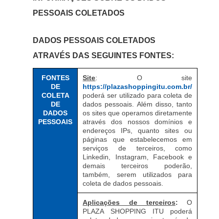
PESSOAIS COLETADOS
DADOS PESSOAIS COLETADOS
ATRAVÉS DAS SEGUINTES FONTES:
FONTES
Site
: O site
DE
https://plazashoppingitu.com.br/
COLETA
poderá ser utilizado para coleta de
DE
dados pessoais. Além disso, tanto
DADOS
os sites que operamos diretamente
PESSOAIS
através dos nossos domínios e
endereços IPs, quanto sites ou
páginas que estabelecemos em
serviços de terceiros, como
Linkedin, Instagram, Facebook e
demais terceiros poderão,
também, serem utilizados para
coleta de dados pessoais.
Aplicações de terceiros
:
O
PLAZA SHOPPING ITU poderá