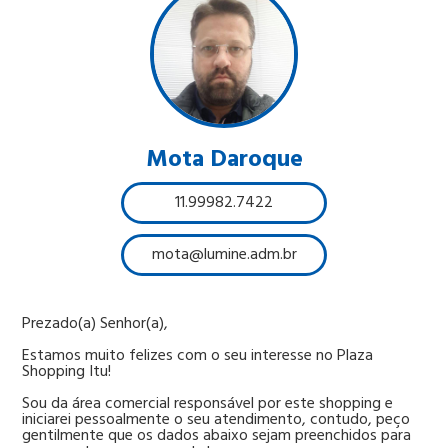
Mota Daroque
11.99982.7422
mota@lumine.adm.br
Prezado(a) Senhor(a),
Estamos muito felizes com o seu interesse no Plaza
Shopping Itu!
Sou da área comercial responsável por este shopping e
iniciarei pessoalmente o seu atendimento, contudo, peço
gentilmente que os dados abaixo sejam preenchidos para